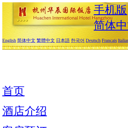
手机版
简体中
English
简体中文
繁體中文
日本語
한국어
Deutsch
Français
Itali
首页
酒店介绍