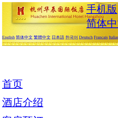
手机版
简体中
English
简体中文
繁體中文
日本語
한국어
Deutsch
Français
Itali
首页
酒店介绍