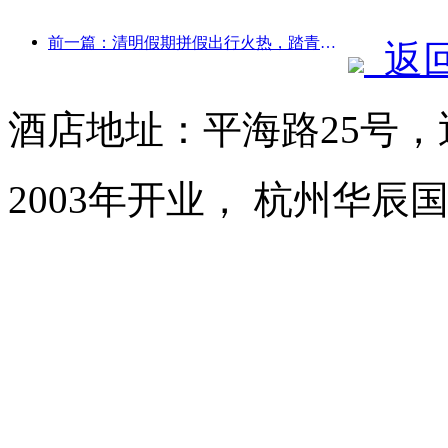
前一篇：清明假期拼假出行火热，踏青赏花带动多城客流增长
返
酒店地址：平海路25号
2003年开业， 杭州华辰