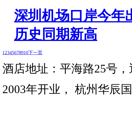
深圳机场口岸今年出
历史同期新高
1
2
3
4
5
6
7
8
9
10
下一页
酒店地址：平海路25号
2003年开业， 杭州华辰