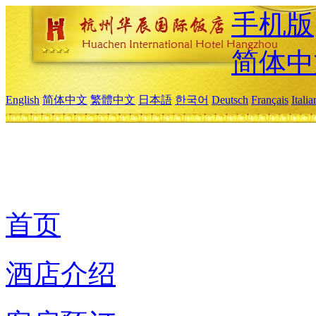
手机版
简体中
English
简体中文
繁體中文
日本語
한국어
Deutsch
Français
Itali
首页
酒店介绍