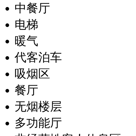
中餐厅
电梯
暖气
代客泊车
吸烟区
餐厅
无烟楼层
多功能厅