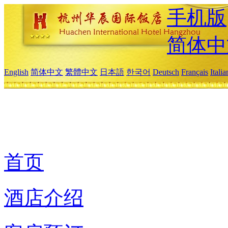
手机版
简体中
English
简体中文
繁體中文
日本語
한국어
Deutsch
Français
Itali
首页
酒店介绍