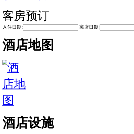
客房预订
入住日期:
离店日期:
酒店地图
酒店设施