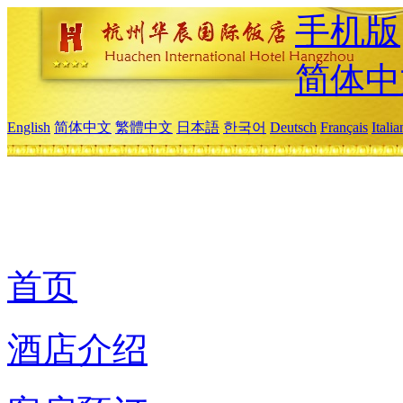
手机版
简体中
English
简体中文
繁體中文
日本語
한국어
Deutsch
Français
Itali
首页
酒店介绍