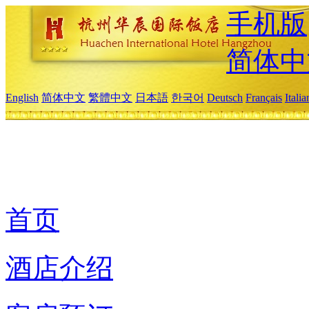
手机版
简体中
English
简体中文
繁體中文
日本語
한국어
Deutsch
Français
Itali
首页
酒店介绍