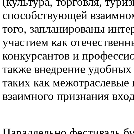
(культура, торговля, туриз
способствующей взаимном
того, запланированы инте
участием как отечественн
конкурсантов и професси
также внедрение удобных
таких как межотраслевые 
взаимного признания вхо
Параллельно фестиваль бу