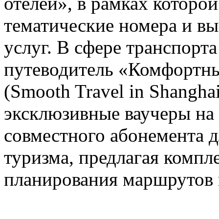
отелей», в рамках которо
тематические номера и в
услуг. В сфере транспорт
путеводитель «Комфортны
(Smooth Travel in Shanghai
эксклюзивные ваучеры на
совместного абонемента д
туризма, предлагая компл
планирования маршрутов 