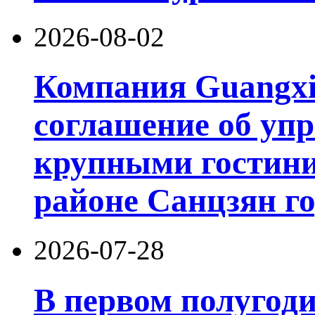
2026-08-02
Компания Guangxi
соглашение об уп
крупными гостин
районе Санцзян г
2026-07-28
В первом полугод