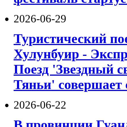
2026-06-29
Туристический пое
Хулунбуир - Экспр
Поезд 'Звездный с
Тяньи' совершает 
2026-06-22
В провинции Гуан