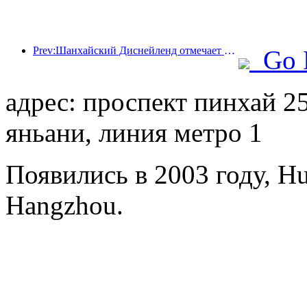
Prev:Шанхайский Диснейленд отмечает свою 10-летнюю годовщину, приняв на сегодняшний день более 100 миллионов посетителей.
Go 
адрес: проспект пинхай 25
яньани, линия метро 1
Появились в 2003 году, Hua
Hangzhou.