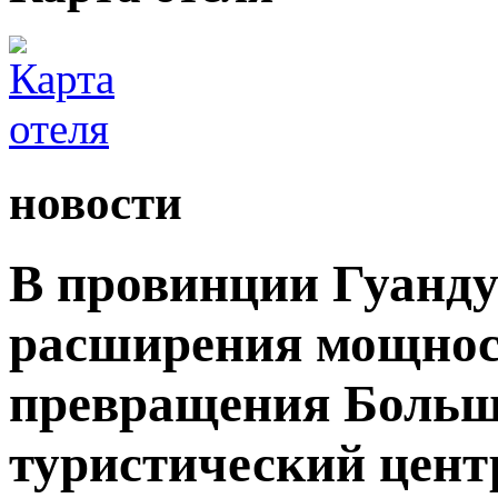
новости
В провинции Гуанду
расширения мощност
превращения Большо
туристический цент