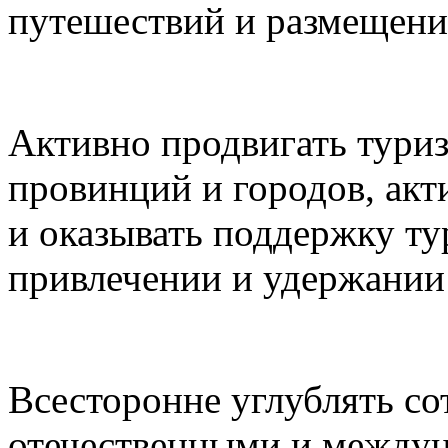
путешествий и размещени
Активно продвигать туриз
провинций и городов, акт
и оказывать поддержку ту
привлечении и удержании 
Всесторонне углублять с
отечественными и между