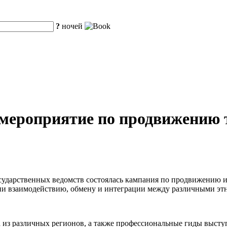
?
ночей
мероприятие по продвижению т
осударственных ведомств состоялась кампания по продвижению 
твии взаимодействию, обмену и интеграции между различными э
а из различных регионов, а также профессиональные гиды высту