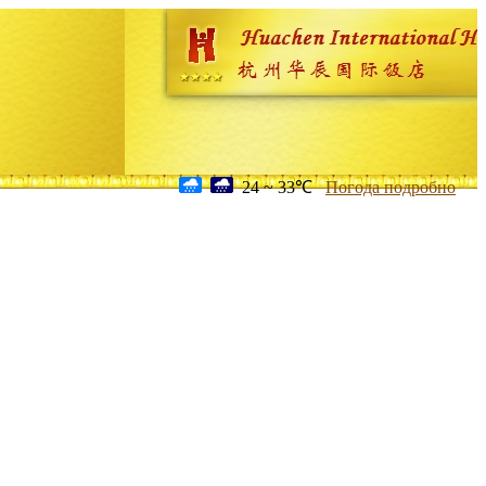
24 ~ 33℃
Погода подробно