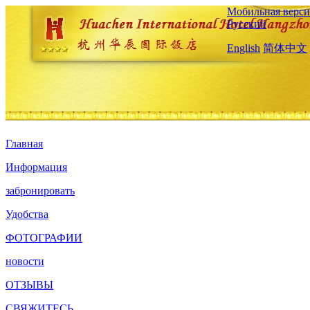
Мобильная верси
Русский
English
简体中文
Главная
Информация
забронировать
Удобства
ФОТОГРАФИИ
новости
ОТЗЫВЫ
СВЯЖИТЕСЬ