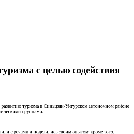
уризма с целью содействия
и развитию туризма в Синьцзян-Уйгурском автономном районе
тническими группами.
пили с речами и поделились своим опытом; кроме того,