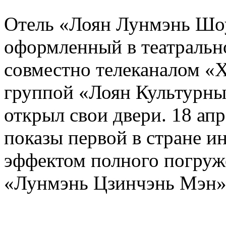
Отель «Лоян Лунмэнь Шоуя
оформленный в театральн
совместно телеканалом «
группой «Лоян Культурны
открыл свои двери. 18 ап
показы первой в стране и
эффектом полного погруж
«Лунмэнь Цзинчэнь Мэн»