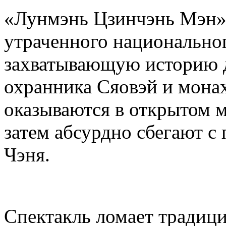
«Лунмэнь Цзинчэнь Мэн»,
утраченного национальног
захватывающую историю 
охранника Сяовэй и монах
оказываются в открытом м
затем абсурдно сбегают 
Чэня.
Спектакль ломает традиц