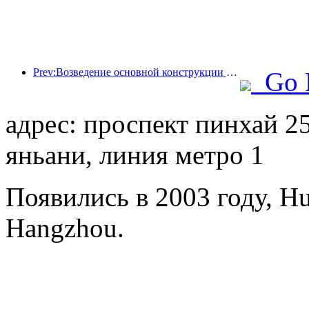
Prev:Возведение основной конструкции океанариума Beijing Haichang Ocean Park планируется завершить к концу года; окончание строительства и открытие ожидаются в 2027 году.
Go 
адрес: проспект пинхай 25
яньани, линия метро 1
Появились в 2003 году, Hua
Hangzhou.