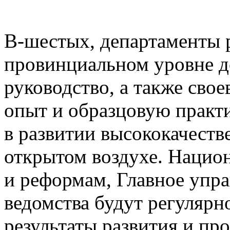
В-шестых, департаменты р
провинциальном уровне д
руководство, а также сво
опыт и образцовую практ
в развитии высококачеств
открытом воздухе. Нацио
и реформам, Главное упра
ведомства будут регулярн
результаты развития и пр