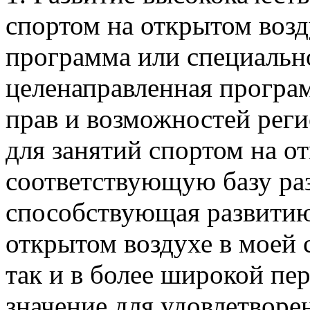
спортом на открытом возд
программа или специально
целенаправленная програ
прав и возможностей рег
для занятий спортом на 
соответствующую базу раз
способствующая развитию
открытом воздухе в моей с
так и в более широкой пе
значение для удовлетворе