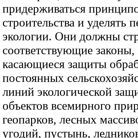
придерживаться принципо
строительства и уделять 
экологии. Они должны ст
соответствующие законы, 
касающиеся защиты обраб
постоянных сельскохозяй
линий экологической защ
объектов всемирного при
геопарков, лесных массив
угодий, пустынь, леднико