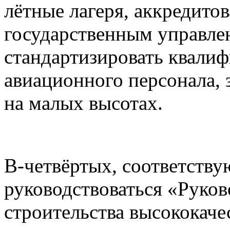
лётные лагеря, аккредито
государственным управлен
стандартизировать квали
авиационного персонала,
на малых высотах.
В-четвёртых, соответств
руководствоваться «Рук
строительства высококаче