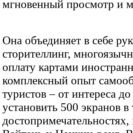
мгновенный просмотр и м
Она объединяет в себе ру
сторителлинг, многоязыч
оплату картами иностранн
комплексный опыт самоо
туристов – от интереса д
установить 500 экранов в
достопримечательностях,