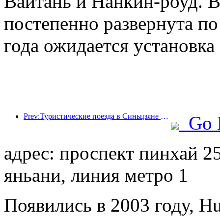
Вайтань и Нанкин-роуд. В
постепенно развернута по 
года ожидается установка 
Prev:Туристические поезда в Синьцзяне процветают, стимулируя культурную и туристическую экономику.
Go 
адрес: проспект пинхай 25
яньани, линия метро 1
Появились в 2003 году, Hua