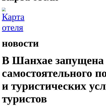
новости
В Шанхае запущена 
самостоятельного п
и туристических ус
туристов