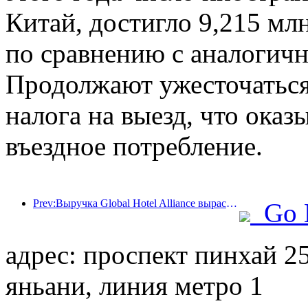
Китай, достигло 9,215 мл
по сравнению с аналогич
Продолжают ужесточаться 
налога на выезд, что оказ
въездное потребление.
Prev:Выручка Global Hotel Alliance вырастет на 15% в первом квартале 2025 года
Go 
адрес: проспект пинхай 25
яньани, линия метро 1