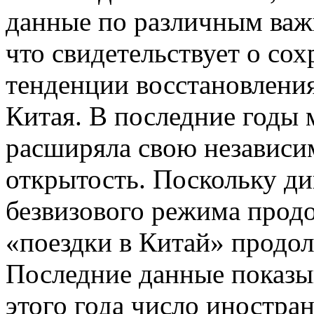
данные по различным важ
что свидетельствует о со
тенденции восстановлени
Китая. В последние годы 
расширяла свою независ
открытость. Поскольку д
безвизового режима продо
«поездки в Китай» продо
Последние данные показыв
этого года число иностра