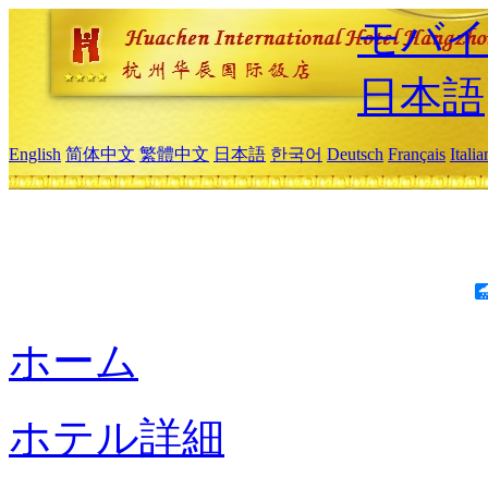
モバイ
日本語
English
简体中文
繁體中文
日本語
한국어
Deutsch
Français
Itali
ホーム
ホテル詳細