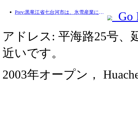
Prev:黒竜江省七台河市は、氷雪産業に関する全国初の条例を公布し、AIと氷雪スポーツの融合を奨励した。
Go 
アドレス: 平海路25号
近いです。
2003年オープン， Huachen Int