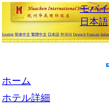
モバイ
日本語
English
简体中文
繁體中文
日本語
한국어
Deutsch
Français
Itali
ホーム
ホテル詳細