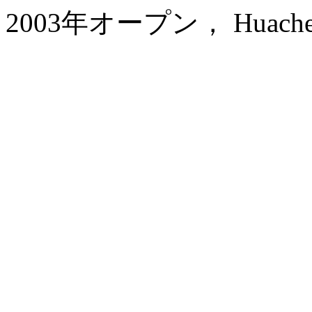
2003年オープン， Huachen Int