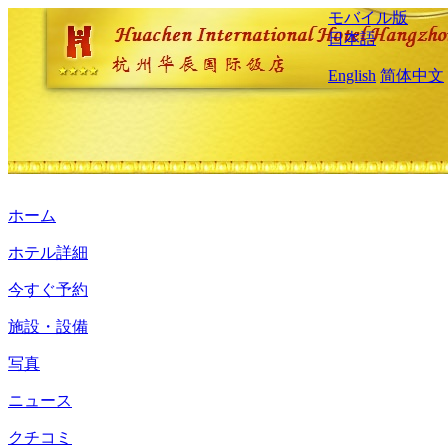
モバイル版
日本語
English
简体中文
ホーム
ホテル詳細
今すぐ予約
施設・設備
写真
ニュース
クチコミ