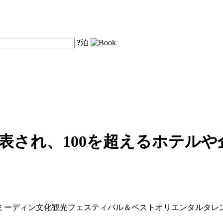
?
泊
表され、100を超えるホテル
025年ミーディン文化観光フェスティバル＆ベストオリエンタル