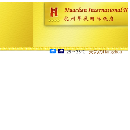
25 ~ 35℃
天気のHangzhou