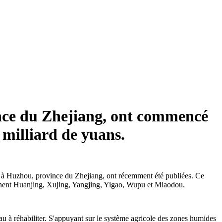
vince du Zhejiang, ont commencé
 milliard de yuans.
g, à Huzhou, province du Zhejiang, ont récemment été publiées. Ce
prennent Huanjing, Xujing, Yangjing, Yigao, Wupu et Miaodou.
u à réhabiliter. S'appuyant sur le système agricole des zones humides