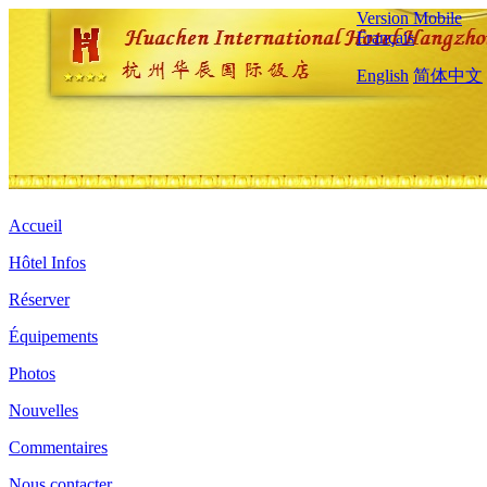
Version Mobile
Français
English
简体中文
Accueil
Hôtel Infos
Réserver
Équipements
Photos
Nouvelles
Commentaires
Nous contacter