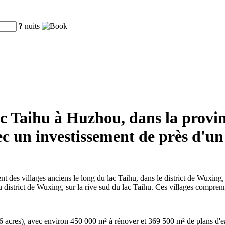
?
nuits
 lac Taihu à Huzhou, dans la pro
ec un investissement de près d'un
t des villages anciens le long du lac Taihu, dans le district de Wuxin
d du district de Wuxing, sur la rive sud du lac Taihu. Ces villages com
6 acres), avec environ 450 000 m² à rénover et 369 500 m² de plans d'ea