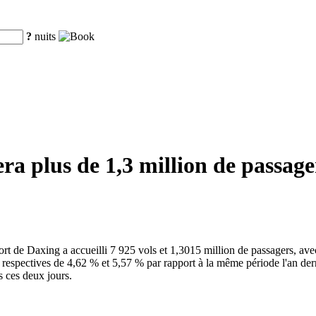
?
nuits
a plus de 1,3 million de passage
oport de Daxing a accueilli 7 925 vols et 1,3015 million de passagers, 
spectives de 4,62 % et 5,57 % par rapport à la même période l'an dernie
s ces deux jours.