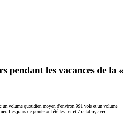
rs pendant les vacances de la «
avec un volume quotidien moyen d'environ 991 vols et un volume
r. Les jours de pointe ont été les 1er et 7 octobre, avec