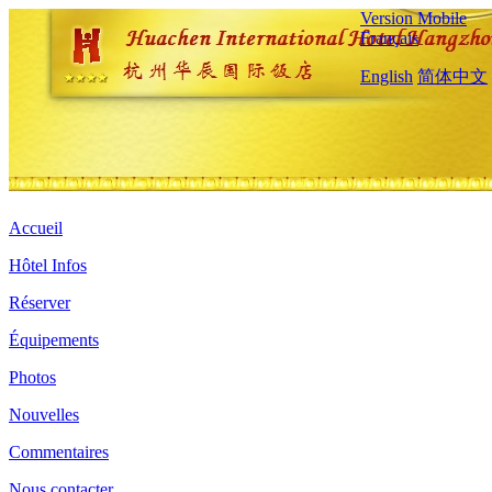
Version Mobile
Français
English
简体中文
Accueil
Hôtel Infos
Réserver
Équipements
Photos
Nouvelles
Commentaires
Nous contacter