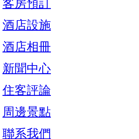
客房預訂
酒店設施
酒店相冊
新聞中心
住客評論
周邊景點
聯系我們