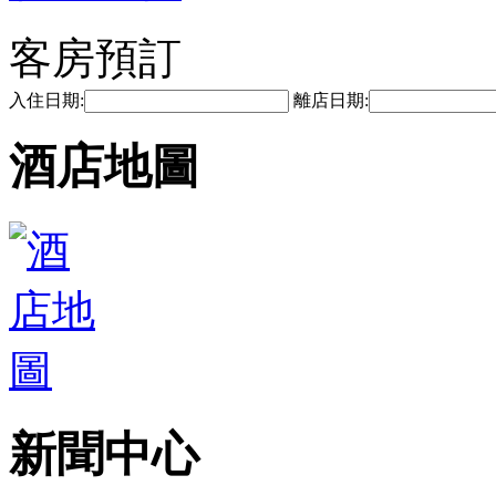
客房預訂
入住日期:
離店日期:
酒店地圖
新聞中心