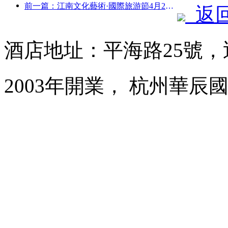
前一篇：江南文化藝術·國際旅游節4月25日啟幕
返
酒店地址：平海路25號
2003年開業， 杭州華辰