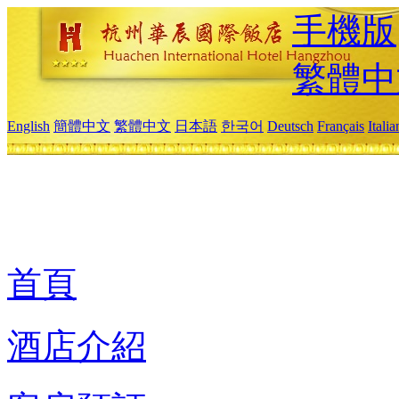
手機版
繁體中
English
簡體中文
繁體中文
日本語
한국어
Deutsch
Français
Itali
首頁
酒店介紹