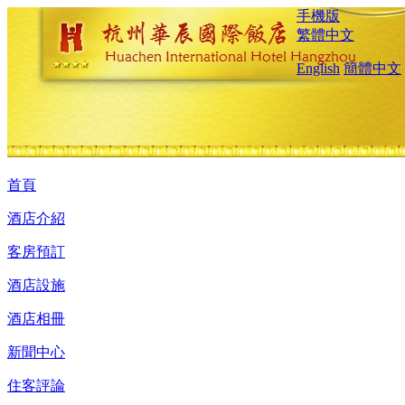
手機版
繁體中文
English
簡體中文
首頁
酒店介紹
客房預訂
酒店設施
酒店相冊
新聞中心
住客評論