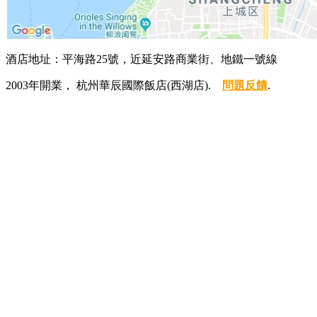
酒店地址：平海路25號，近延安路商業街、地鐵一號線
2003年開業， 杭州華辰國際飯店(西湖店).
問題反饋
.