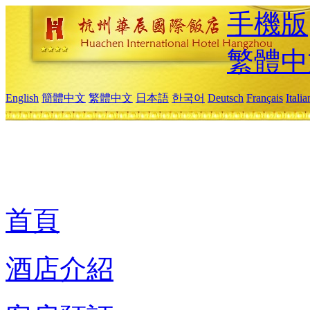
手機版
繁體中
English
簡體中文
繁體中文
日本語
한국어
Deutsch
Français
Itali
首頁
酒店介紹