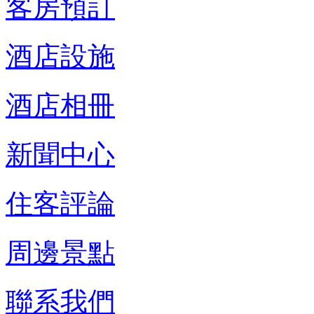
客房預訂
酒店設施
酒店相冊
新聞中心
住客評論
周邊景點
聯系我們