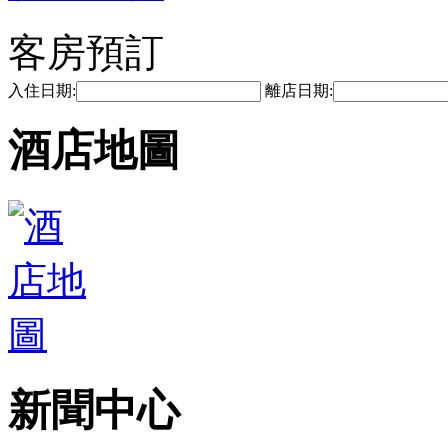
客房預訂
入住日期:
離店日期:
酒店地圖
新聞中心