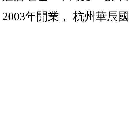
2003年開業， 杭州華辰