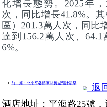
化增長態勢。2025年，
次，同比增長41.8%
區）201.3萬人次，同
達到156.2萬人次、64.
6%。
前一篇：北京平谷將軍關長城預計最早于2026年底開門迎客
返
酒店地址：平海路25號