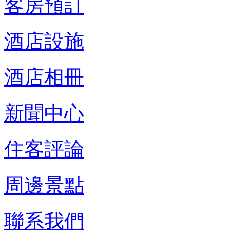
客房預訂
酒店設施
酒店相冊
新聞中心
住客評論
周邊景點
聯系我們