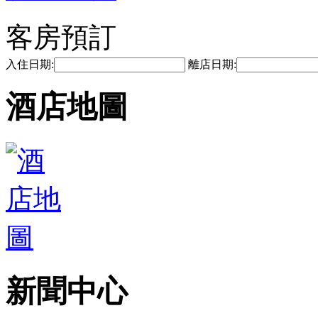
客房預訂
入住日期:
離店日期:
酒店地圖
新聞中心