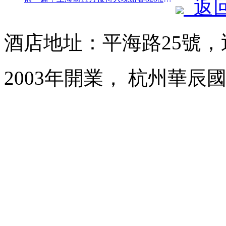
返
酒店地址：平海路25號
2003年開業， 杭州華辰