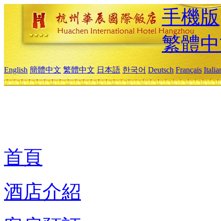
手機版
繁體中
English
簡體中文
繁體中文
日本語
한국어
Deutsch
Français
Itali
首頁
酒店介紹