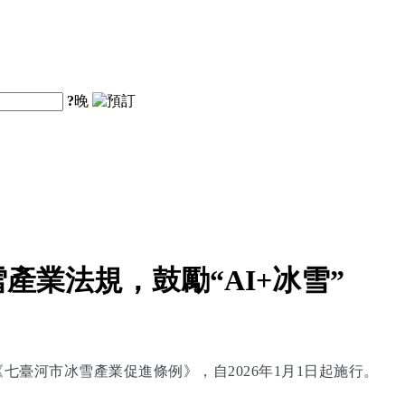
?
晚
業法規，鼓勵“AI+冰雪”
臺河市冰雪產業促進條例》，自2026年1月1日起施行。