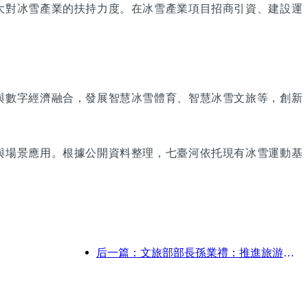
大對冰雪產業的扶持力度。在冰雪產業項目招商引資、建設運
與數字經濟融合，發展智慧冰雪體育、智慧冰雪文旅等，創新
與場景應用。根據公開資料整理，七臺河依托現有冰雪運動基
后一篇：文旅部部長孫業禮：推進旅游強國建設，豐富高品質旅游產品供給