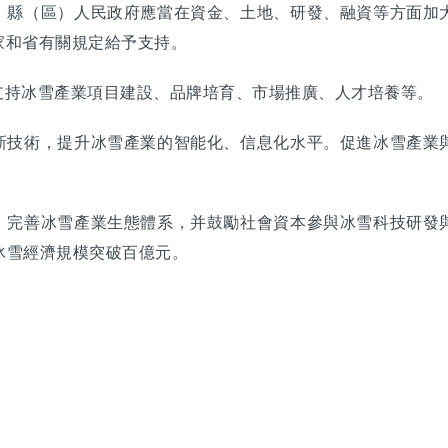
、縣（區）人民政府應當在資金、土地、研發、融資等方面加
家和省有關規定給予支持。
支持冰雪產業項目建設、品牌培育、市場推廣、人才培養等。
新技術，提升冰雪產業的智能化、信息化水平。促進冰雪產業
，完善冰雪產業生態體系，并鼓勵社會資本參與冰雪科技研發
冰雪經濟規模突破百億元。