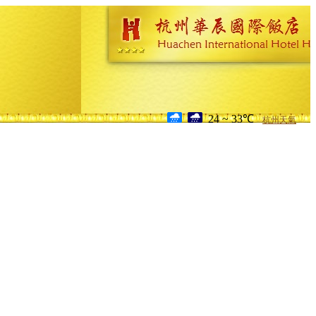
24 ~ 33℃
杭州天氣