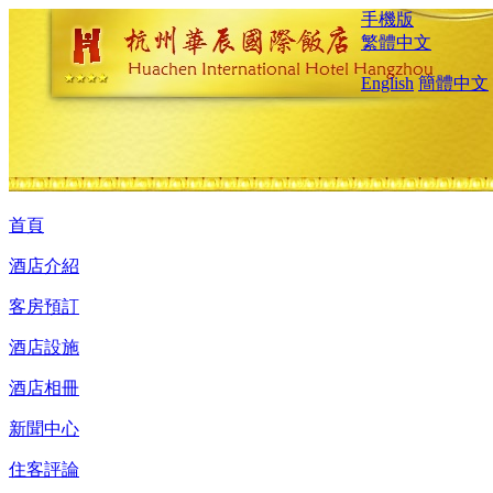
手機版
繁體中文
English
簡體中文
首頁
酒店介紹
客房預訂
酒店設施
酒店相冊
新聞中心
住客評論