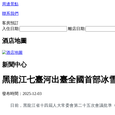
周邊景點
聯系我們
客房預訂
入住日期:
離店日期:
酒店地圖
新聞中心
黑龍江七臺河出臺全國首部冰雪產
發布時間：2025-12-03
日前，黑龍江省十四屆人大常委會第二十五次會議批準《七