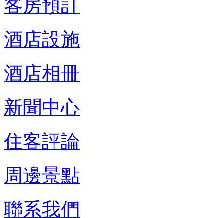
客房預訂
酒店設施
酒店相冊
新聞中心
住客評論
周邊景點
聯系我們