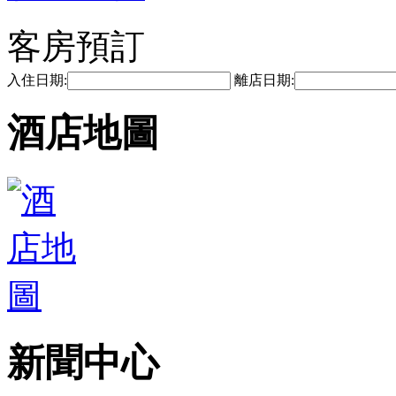
客房預訂
入住日期:
離店日期:
酒店地圖
新聞中心