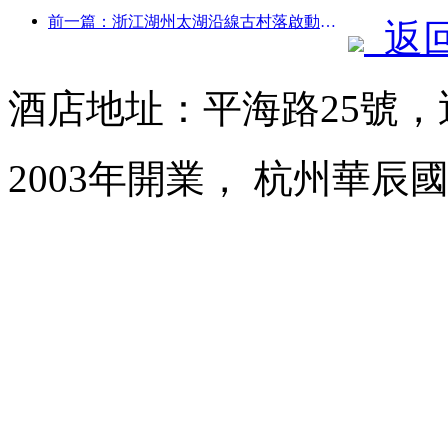
前一篇：浙江湖州太湖沿線古村落啟動改造提升，投資近10億元
返
酒店地址：平海路25號
2003年開業， 杭州華辰