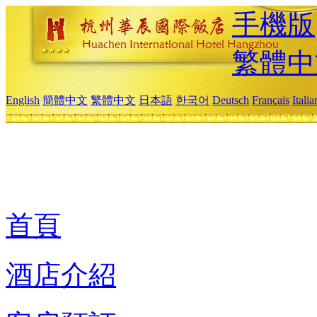
手機版
繁體中
English
簡體中文
繁體中文
日本語
한국어
Deutsch
Français
Itali
首頁
酒店介紹