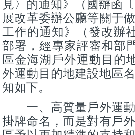
見〉的通知》（國辦函〔2
展改革委辦公廳等關于
工作的通知》（發改辦社會
部署，經專家評審和部
區金海湖戶外運動目的地
外運動目的地建設地區
知如下。
一、高質量戶外運動目
掛牌命名，而是對有戶
區予以更加精準的支持