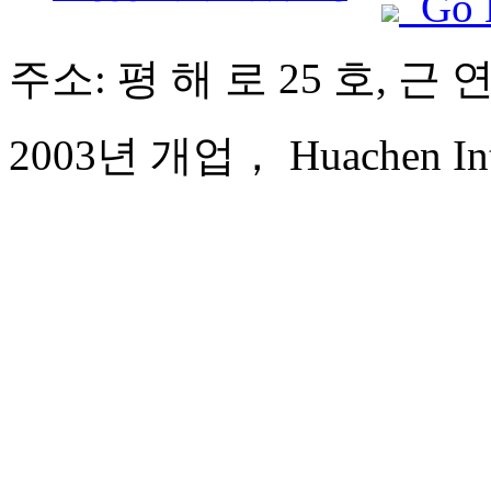
Go 
주소: 평 해 로 25 호, 근
2003년 개업， Huachen Inter