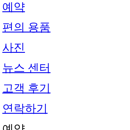
예약
편의 용품
사진
뉴스 센터
고객 후기
연락하기
예약