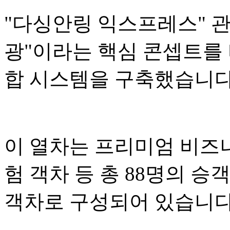
"다싱안링 익스프레스" 관광
광"이라는 핵심 콘셉트를 
합 시스템을 구축했습니다
이 열차는 프리미엄 비즈니
험 객차 등 총 88명의 승
객차로 구성되어 있습니다