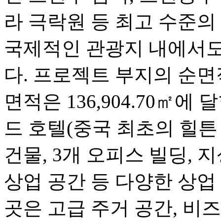
라 극락원 등 최고 수준의
국제적인 관광지 내에서도
다. 프로젝트 부지의 순면적
면적은 136,904.70㎡에
드 호텔(중국 최초의 힐튼 
건물, 3개 오피스 빌딩, 
상업 공간 등 다양한 상업
곳은 고급 주거 공간, 비