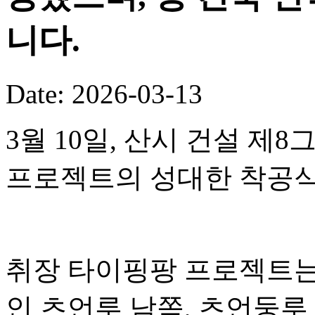
니다.
Date: 2026-03-13
3월 10일, 산시 건설 
프로젝트의 성대한 착공식
취장 타이핑팡 프로젝트는
인 츠언루 남쪽, 츠언둥루