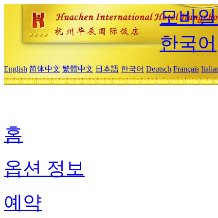
모바일
한국어
English
简体中文
繁體中文
日本語
한국어
Deutsch
Français
Itali
홈
옵션 정보
예약