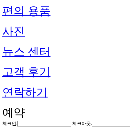
편의 용품
사진
뉴스 센터
고객 후기
연락하기
예약
체크인:
체크아웃: