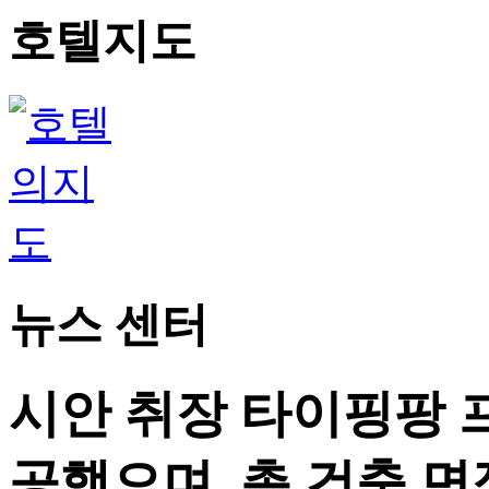
호텔지도
뉴스 센터
시안 취장 타이핑팡 
공했으며, 총 건축 면