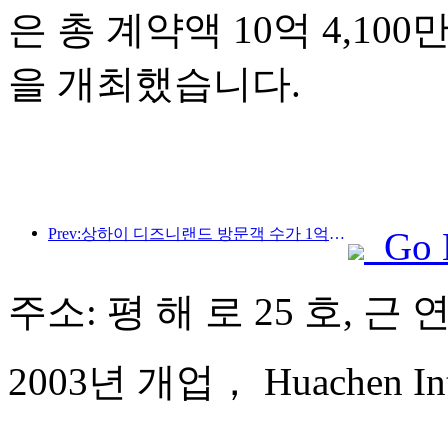
은 총 계약액 10억 4,10
을 개최했습니다.
Prev:상하이 디즈니랜드 방문객 수가 1억 명을 돌파하면서, 4번째 테마호텔이 확장됩니다.
Go 
주소: 평 해 로 25 호, 근
2003년 개업， Huachen Inter