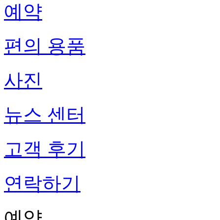
예약
편의 용품
사진
뉴스 센터
고객 후기
연락하기
예약