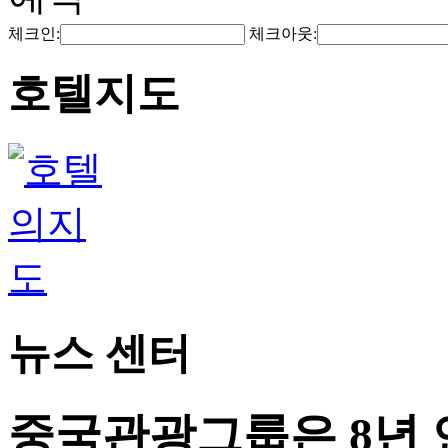
체크인:
체크아웃:
호텔지도
뉴스 센터
중국관광그룹은 8년