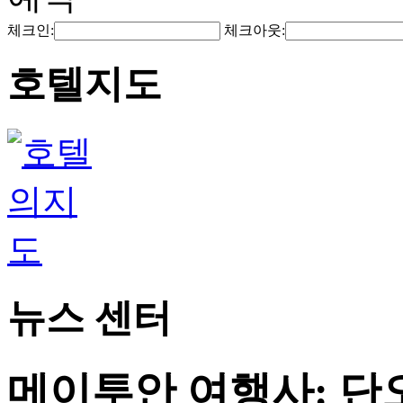
체크인:
체크아웃:
호텔지도
뉴스 센터
메이투안 여행사: 단