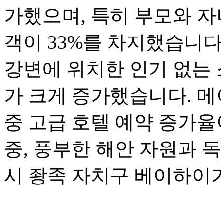
가했으며, 특히 부모와 자
객이 33%를 차지했습니다
강변에 위치한 인기 없는 
가 크게 증가했습니다. 메
중 고급 호텔 예약 증가율
중, 풍부한 해안 자원과 
시 좡족 자치구 베이하이