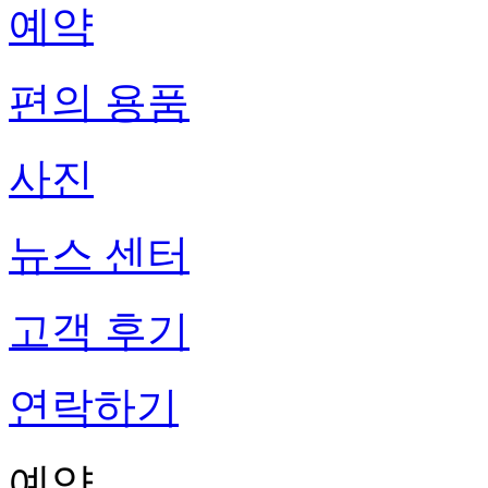
예약
편의 용품
사진
뉴스 센터
고객 후기
연락하기
예약