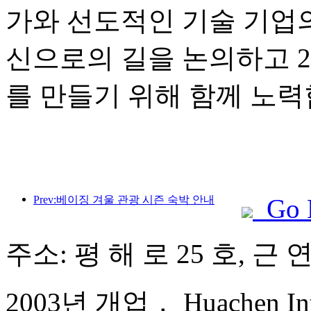
가와 선도적인 기술 기업
신으로의 길을 논의하고 2
를 만들기 위해 함께 노력
Prev:베이징 겨울 관광 시즌 숙박 안내
Go 
주소: 평 해 로 25 호, 근
2003년 개업， Huachen Inter