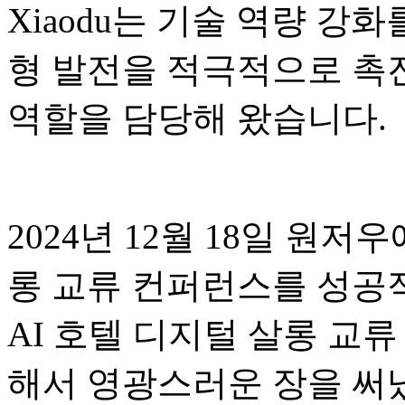
Xiaodu는 기술 역량 강
형 발전을 적극적으로 촉
역할을 담당해 왔습니다.
2024년 12월 18일 원저
롱 교류 컨퍼런스를 성공적
AI 호텔 디지털 살롱 교
해서 영광스러운 장을 써냈