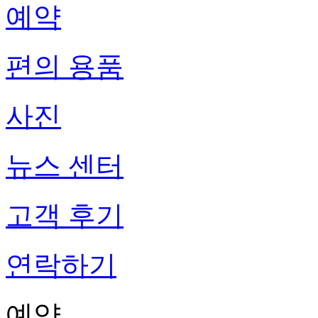
예약
편의 용품
사진
뉴스 센터
고객 후기
연락하기
예약