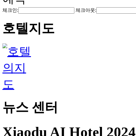
체크인:
체크아웃:
호텔지도
뉴스 센터
Xiaodu AI Hotel 20