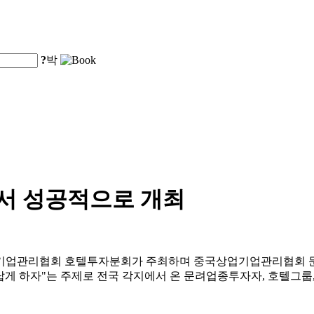
?
박
에서 성공적으로 개최
상업기업관리협회 호텔투자분회가 주최하며 중국상업기업관리협회 
게 하자"는 주제로 전국 각지에서 온 문려업종투자자, 호텔그룹,