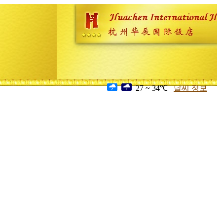
27 ~ 34℃
날씨 정보