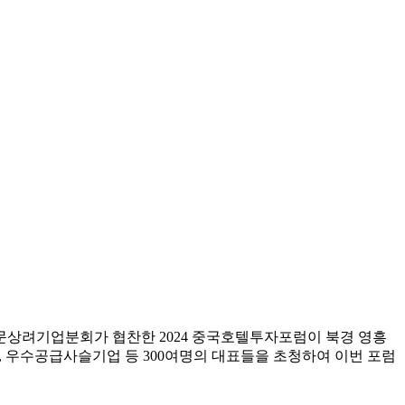
문상려기업분회가 협찬한 2024 중국호텔투자포럼이 북경 영흥
 우수공급사슬기업 등 300여명의 대표들을 초청하여 이번 포럼