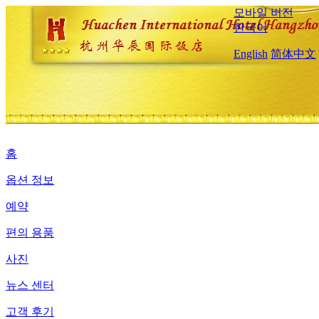
모바일 버전
한국어
English
简体中文
홈
옵션 정보
예약
편의 용품
사진
뉴스 센터
고객 후기