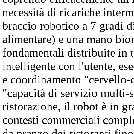
necessità di ricariche inte
braccio robotico a 7 gradi di
alimentare) e una mano bio
fondamentali distribuite in 
intelligente con l'utente, es
e coordinamento "cervello-c
"capacità di servizio multi-s
ristorazione, il robot è in g
contesti commerciali comple
da pranzo dei ristoranti fino