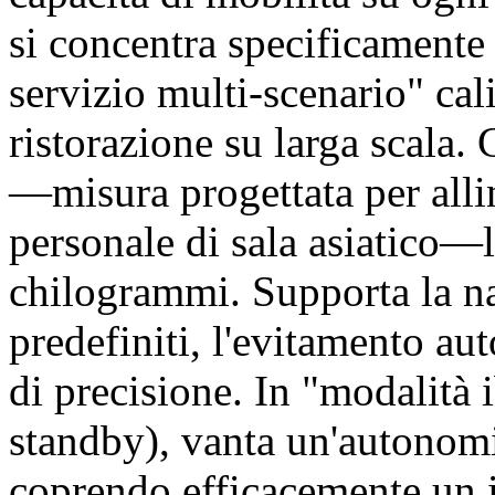
si concentra specificamente 
servizio multi-scenario" cal
ristorazione su larga scala.
—misura progettata per allin
personale di sala asiatico—l
chilogrammi. Supporta la na
predefiniti, l'evitamento au
di precisione. In "modalità
standby), vanta un'autonomia
coprendo efficacemente un i