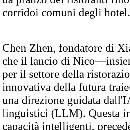
corridoi comuni degli hotel
Chen Zhen, fondatore di Xia
che il lancio di Nico—insie
per il settore della ristora
innovativa della futura traie
una direzione guidata dall'I
linguistici (LLM). Questa in
capacità intelligenti, prec