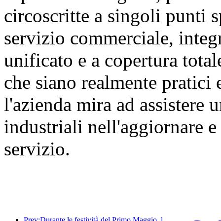
circoscritte a singoli punti s
servizio commerciale, integ
unificato e a copertura tota
che siano realmente pratici 
l'azienda mira ad assistere
industriali nell'aggiornare 
servizio.
Prev:Durante le festività del Primo Maggio, la ferrovia del delta del fiume Yangtze ha trasportato oltre 21,38 milioni di passeggeri.