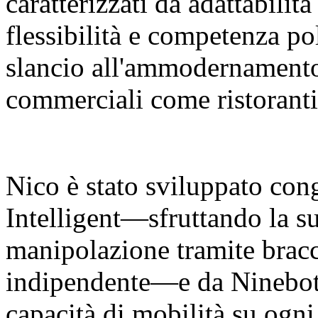
caratterizzati da adattabilit
flessibilità e competenza p
slancio all'ammodernamento 
commerciali come ristoranti
Nico è stato sviluppato co
Intelligent—sfruttando la su
manipolazione tramite bracci
indipendente—e da Ninebot 
capacità di mobilità su ogni 