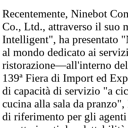
Recentemente, Ninebot Com
Co., Ltd., attraverso il suo
Intelligent", ha presentat
al mondo dedicato ai servizi
ristorazione—all'interno de
139ª Fiera di Import ed Exp
di capacità di servizio "a c
cucina alla sala da pranzo"
di riferimento per gli agent