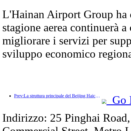
L'Hainan Airport Group ha 
stagione aerea continuerà a o
migliorare i servizi per supp
sviluppo economico regiona
Prev:La struttura principale del Beijing Haichang Ocean Park dovrebbe raggiungere la sommità entro la fine dell'anno, con il completamento e l'apertura previsti per il 2027.
Go 
Indirizzo: 25 Pinghai Road,
Commercial Street, Metro L