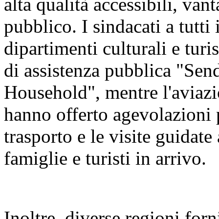
alta qualità accessibili, vant
pubblico. I sindacati a tutti 
dipartimenti culturali e tur
di assistenza pubblica "Sen
Household", mentre l'aviazio
hanno offerto agevolazioni pe
trasporto e le visite guidate 
famiglie e turisti in arrivo.
Inoltre, diverse regioni for