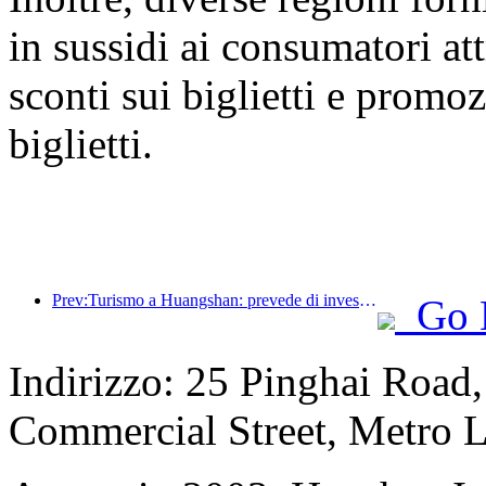
in sussidi ai consumatori at
sconti sui biglietti e promoz
biglietti.
Prev:Turismo a Huangshan: prevede di investire 530 milioni di yuan nella ristrutturazione degli hotel
Go 
Indirizzo: 25 Pinghai Road,
Commercial Street, Metro L