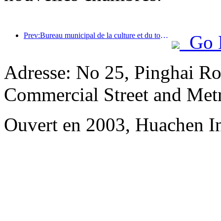
Prev:Bureau municipal de la culture et du tourisme de Pékin : En 2025, Pékin a accueilli 5,48 millions de touristes étrangers, soit une augmentation de 39 % par rapport à l’année précédente.
Go 
Adresse: No 25, Pinghai R
Commercial Street and Met
Ouvert en 2003, Huachen In