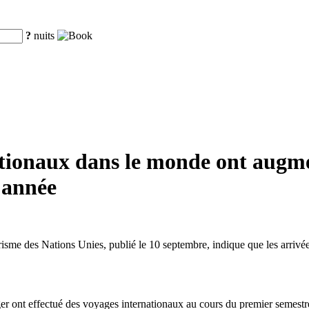
?
nuits
nationaux dans le monde ont augm
'année
sme des Nations Unies, publié le 10 septembre, indique que les arrivée
r ont effectué des voyages internationaux au cours du premier semestre