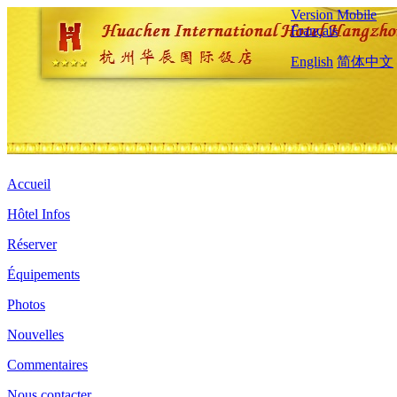
Version Mobile
Français
English
简体中文
Accueil
Hôtel Infos
Réserver
Équipements
Photos
Nouvelles
Commentaires
Nous contacter