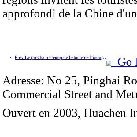
approfondi de la Chine d'une
Prev:Le prochain champ de bataille de l’industrie hôtelière réside dans les gènes durables du mobilier
Go 
Adresse: No 25, Pinghai R
Commercial Street and Met
Ouvert en 2003, Huachen In