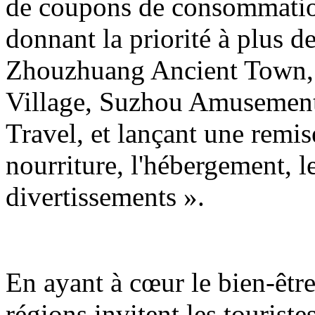
de coupons de consommation 
donnant la priorité à plus de
Zhouzhuang Ancient Town,
Village, Suzhou Amusement
Travel, et lançant une remi
nourriture, l'hébergement, l
divertissements ».
En ayant à cœur le bien-être
régions invitent les tourist