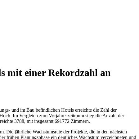
s mit einer Rekordzahl an
gs- und im Bau befindlichen Hotels erreichte die Zahl der
 Hoch. Im Vergleich zum Vorjahreszeitraum stieg die Anzahl der
rreichte 3788, mit insgesamt 691772 Zimmern.
. Die jährliche Wachstumsrate der Projekte, die in den nächsten
der frühen Planungsphase ein deutliches Wachstum verzeichneten und