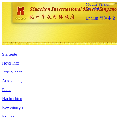
Mobile version
Deutsch
English
简体中文
Startseite
Hotel Info
Jetzt buchen
Ausstattung
Fotos
Nachrichten
Bewertungen
Kontakt