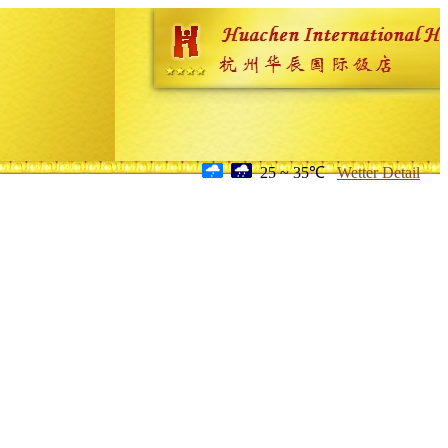
25 ~ 35℃
Wetter Detail