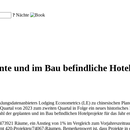
?
Nächte
te und im Bau befindliche Hotel
ungsdatenanbieters Lodging Econometrics (LE) zu chinesischen Planun
 Quartal von 2023 zum zweiten Quartal in Folge ein neues historisches
 der geplanten und im Bau befindlichen Hotelprojekte für das Jahr e
/473921 Räume, ein Anstieg von 1% im Vergleich zum Vorjahreszeitraum
amt 420-Projekten/74067-Räumen. Bemerkenswert ist, dass Projekte in 